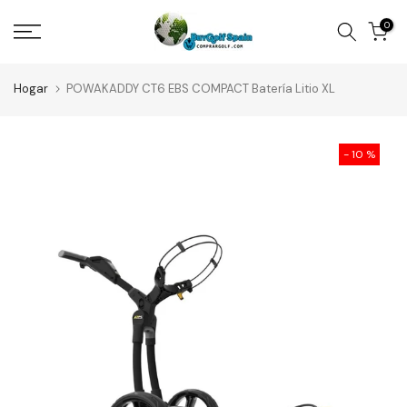
Saltar
0
al
contenido
Hogar
POWAKADDY CT6 EBS COMPACT Batería Litio XL
- 10 %