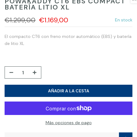
POWAKADDY CT6 EBS COMPACT
BATERÍA LITIO XL
€1.299,00
€1.169,00
En stock
El compacto CT6 con freno motor automático (EBS) y batería
de litio XL
AÑADIR A LA CESTA
Más opciones de pago