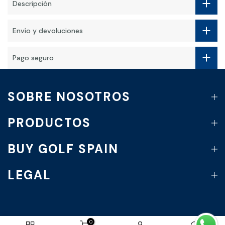
Descripción
Envío y devoluciones
Pago seguro
SOBRE NOSOTROS
PRODUCTOS
BUY GOLF SPAIN
LEGAL
0